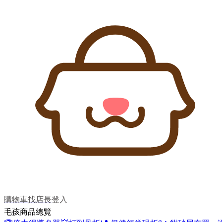
購物車
找店長
登入
毛孩商品總覽