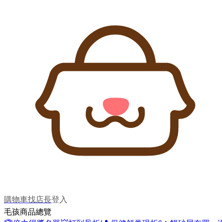
購物車
找店長
登入
毛孩商品總覽