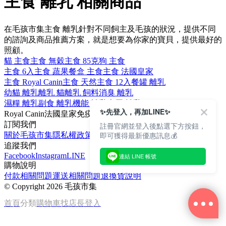
主食 離乳 相關商品
在毛孩市集主食 離乳針對不同飼主及毛孩的狀況，提供不同
的諮詢及商品推薦方案，就是想要為你家的寶貝，提供最好的
照顧。
貓 主食
主食 無穀
主食 85克
狗 主食
主食 6入
主食 蔬果
餐盒 主食
主食 法國皇家
主食 Royal Canin
主食 天然
主食 12入
餐罐 離乳
幼貓 離乳
離乳 貓
離乳 飼料
消臭 離乳
濕糧 離乳
副食 離乳
機能 離乳
專用 離乳
✨先登入，再加LINE✨
Royal Canin
法國皇家
免疫力
離乳貓
幼貓
訂閱我們
註冊官網並登入後點選下方按鈕，
即可獲得最新優惠訊息💰
關於毛孩市集
隱私權政策
文章
追蹤我們
Facebook
Instagram
LINE
連結 LINE 帳號
購物說明
付款相關問題
運送相關問題
退換貨說明
©
Copyright 2026 毛孩市集
首頁
分類
購物車
找店長
登入