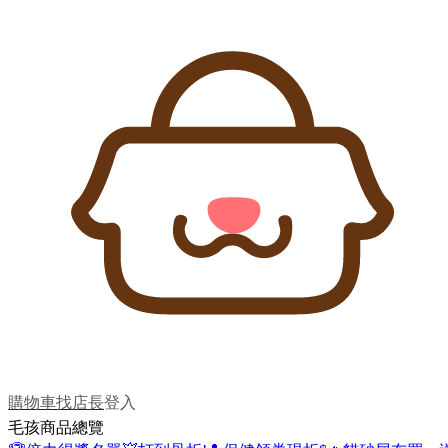
購物車
找店長
登入
毛孩商品總覽