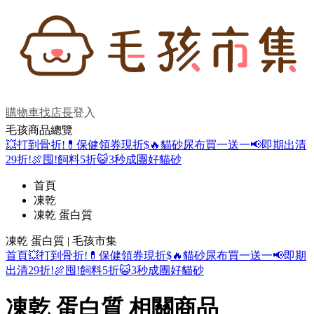
購物車
找店長
登入
毛孩商品總覽
💥打到骨折!
💊保健領券現折$
🔥貓砂尿布買一送一
📢即期出清
29折!
🍖囤!飼料5折
😺3秒成團好貓砂
首頁
凍乾
凍乾 蛋白質
凍乾 蛋白質 | 毛孩市集
首頁
💥打到骨折!
💊保健領券現折$
🔥貓砂尿布買一送一
📢即期
出清29折!
🍖囤!飼料5折
😺3秒成團好貓砂
凍乾 蛋白質 相關商品