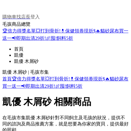
購物車
找店長
登入
毛孩商品總覽
🏆倍力得獎名單
💥打到骨折!
💊保健領券現折$
🔥貓砂尿布買一
送一
📢即期出清29折!
🍖囤!飼料5折
首頁
凱優
凱優 木屑砂
凱優 木屑砂 | 毛孩市集
首頁
🏆倍力得獎名單
💥打到骨折!
💊保健領券現折$
🔥貓砂尿布
買一送一
📢即期出清29折!
🍖囤!飼料5折
凱優 木屑砂 相關商品
在毛孩市集凱優 木屑砂針對不同飼主及毛孩的狀況，提供不
同的諮詢及商品推薦方案，就是想要為你家的寶貝，提供最好
的照顧。