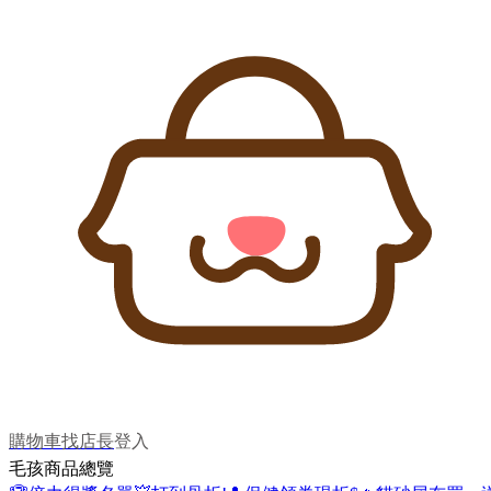
購物車
找店長
登入
毛孩商品總覽