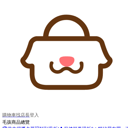
購物車
找店長
登入
毛孩商品總覽