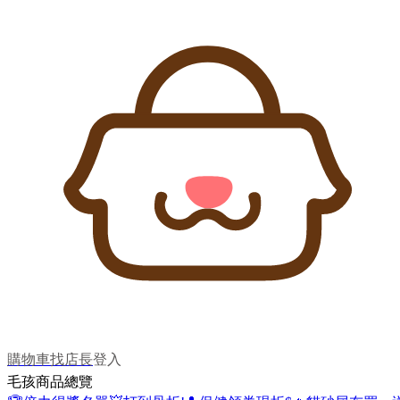
購物車
找店長
登入
毛孩商品總覽