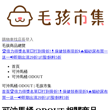
購物車
找店長
登入
毛孩商品總覽
🏆倍力得獎名單
💥打到骨折!
💊保健領券現折$
🔥貓砂尿布買一
送一
📢即期出清29折!
🍖囤!飼料5折
首頁
可沖馬桶
可沖馬桶 ODOUT
可沖馬桶 ODOUT | 毛孩市集
首頁
🏆倍力得獎名單
💥打到骨折!
💊保健領券現折$
🔥貓砂尿布
買一送一
📢即期出清29折!
🍖囤!飼料5折