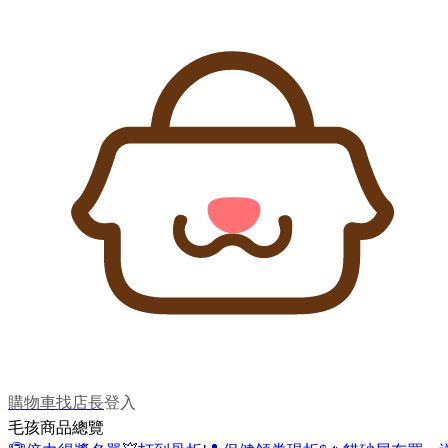
購物車
找店長
登入
毛孩商品總覽