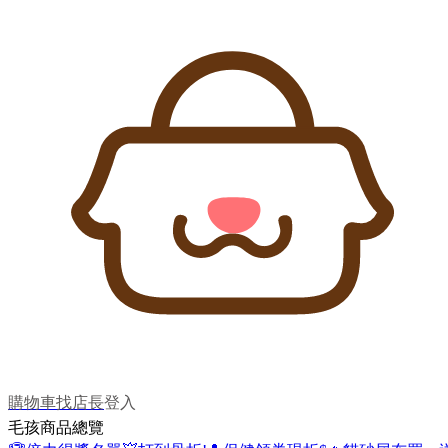
購物車
找店長
登入
毛孩商品總覽