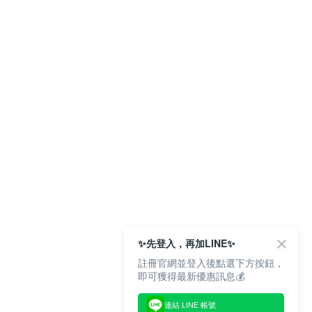
✨先登入，再加LINE✨
註冊官網並登入後點選下方按鈕，
即可獲得最新優惠訊息💰
連結 LINE 帳號