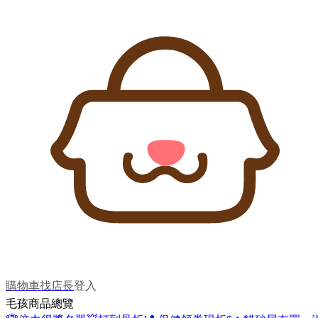
購物車
找店長
登入
毛孩商品總覽