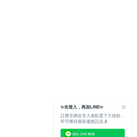
✨先登入，再加LINE✨
註冊官網並登入後點選下方按鈕，
即可獲得最新優惠訊息💰
連結 LINE 帳號