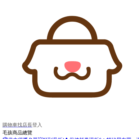
購物車
找店長
登入
毛孩商品總覽