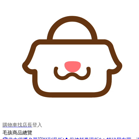
購物車
找店長
登入
毛孩商品總覽