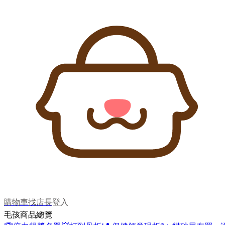
購物車
找店長
登入
毛孩商品總覽