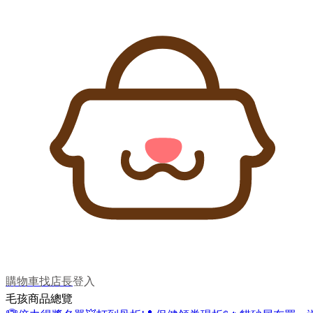
購物車
找店長
登入
毛孩商品總覽