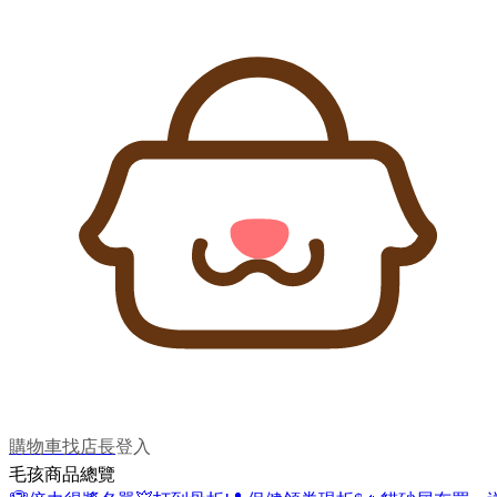
購物車
找店長
登入
毛孩商品總覽