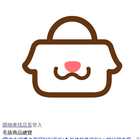
購物車
找店長
登入
毛孩商品總覽