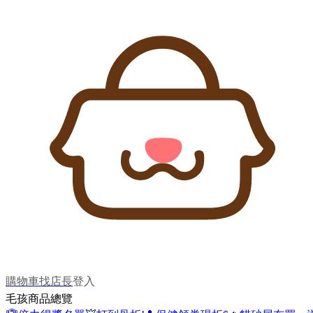
購物車
找店長
登入
毛孩商品總覽