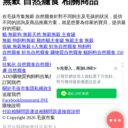
無穀 自然癮食 相關商品
在毛孩市集無穀 自然癮食針對不同飼主及毛孩的狀況，提供
不同的諮詢及商品推薦方案，就是想要為你家的寶貝，提供最
好的照顧。
貓 無穀
狗 無穀
天然 無穀
無穀 主食罐
無穀 狗飼料
無穀 雞肉
貓主食罐 無穀
主食 無穀
低敏 無穀
無穀 6入
無穀 鮭魚
自然癮食 狗飼料
自然癮食 鮭魚
自然癮食 礦物質
自然癮食 貓飼料
自然癮食 350
克
抗氧化 自然癮食
自然癮食 Omega-3
均衡營養 自然癮食
保健皮
✨先登入，再加LINE✨
膚 自然癮食
註冊官網並登入後點選下方按鈕，
ADD
礦物質
狗飼料
抗氧化
鮭魚
即可獲得最新優惠訊息💰
訂閱我們
關於毛孩市集
隱私權政策
文章
連結 LINE 帳號
追蹤我們
Facebook
Instagram
LINE
購物說明
付款相關問題
運送相關問題
退換貨說明
©
Copyright 2026 毛孩市集
首頁
分類
購物車
找店長
登入