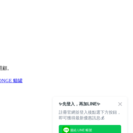
照顧。
ONGE 貓罐
✨先登入，再加LINE✨
註冊官網並登入後點選下方按鈕，
即可獲得最新優惠訊息💰
連結 LINE 帳號