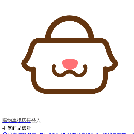
購物車
找店長
登入
毛孩商品總覽