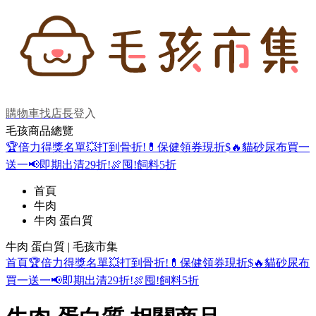
購物車
找店長
登入
毛孩商品總覽
🏆倍力得獎名單
💥打到骨折!
💊保健領券現折$
🔥貓砂尿布買一
送一
📢即期出清29折!
🍖囤!飼料5折
首頁
牛肉
牛肉 蛋白質
牛肉 蛋白質 | 毛孩市集
首頁
🏆倍力得獎名單
💥打到骨折!
💊保健領券現折$
🔥貓砂尿布
買一送一
📢即期出清29折!
🍖囤!飼料5折