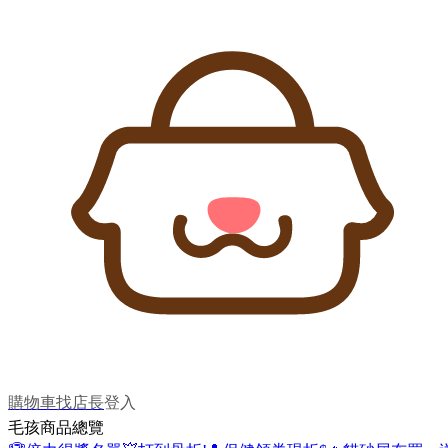
購物車
找店長
登入
毛孩商品總覽