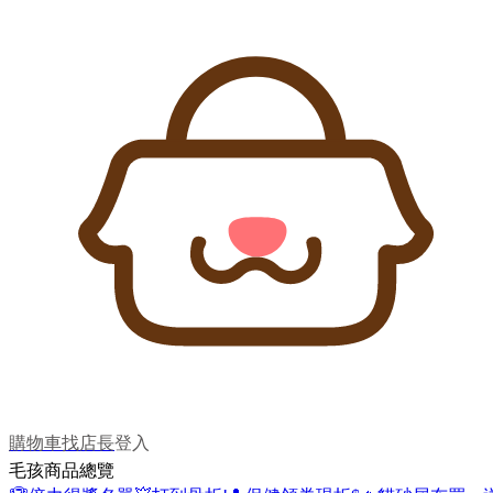
購物車
找店長
登入
毛孩商品總覽