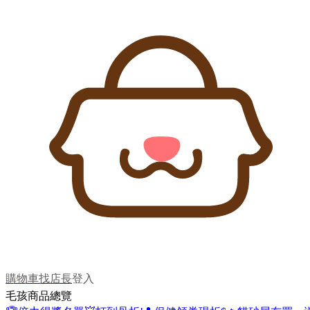
購物車
找店長
登入
毛孩商品總覽