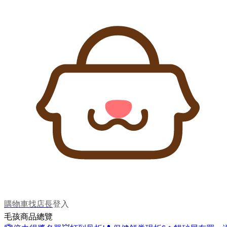
購物車
找店長
登入
毛孩商品總覽