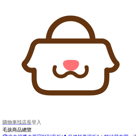
購物車
找店長
登入
毛孩商品總覽