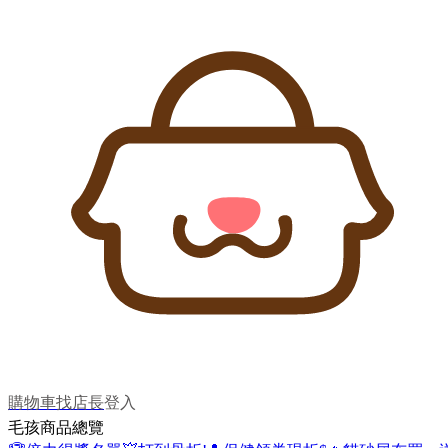
購物車
找店長
登入
毛孩商品總覽