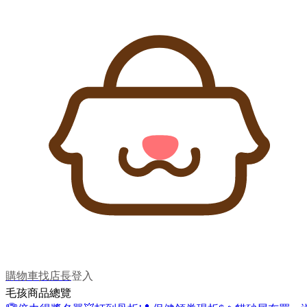
購物車
找店長
登入
毛孩商品總覽