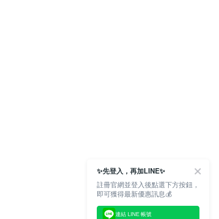
✨先登入，再加LINE✨
註冊官網並登入後點選下方按鈕，
即可獲得最新優惠訊息💰
連結 LINE 帳號