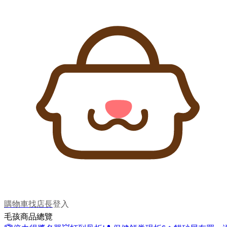
購物車
找店長
登入
毛孩商品總覽