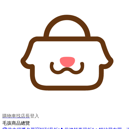
購物車
找店長
登入
毛孩商品總覽