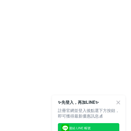
✨先登入，再加LINE✨
註冊官網並登入後點選下方按鈕，
即可獲得最新優惠訊息💰
連結 LINE 帳號