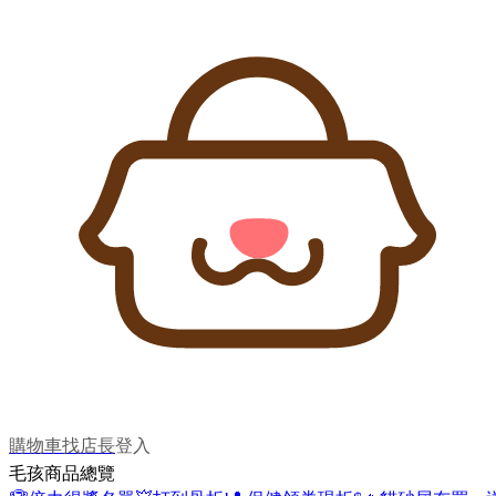
購物車
找店長
登入
毛孩商品總覽