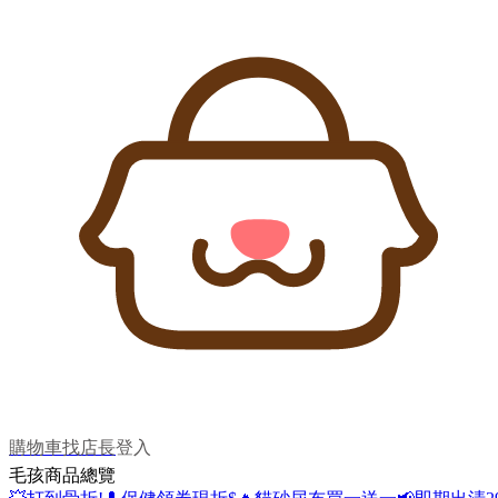
購物車
找店長
登入
毛孩商品總覽