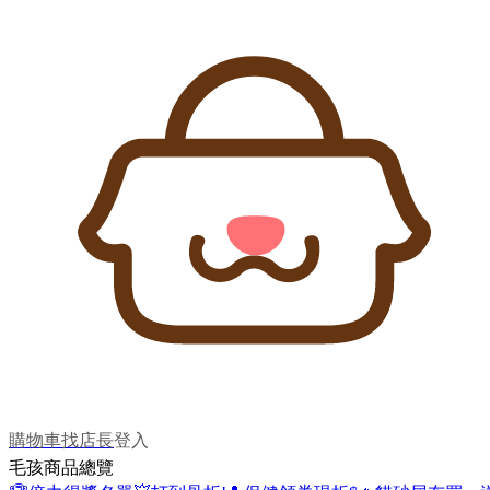
購物車
找店長
登入
毛孩商品總覽