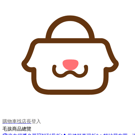
購物車
找店長
登入
毛孩商品總覽