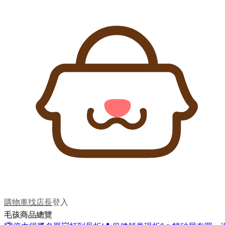
購物車
找店長
登入
毛孩商品總覽