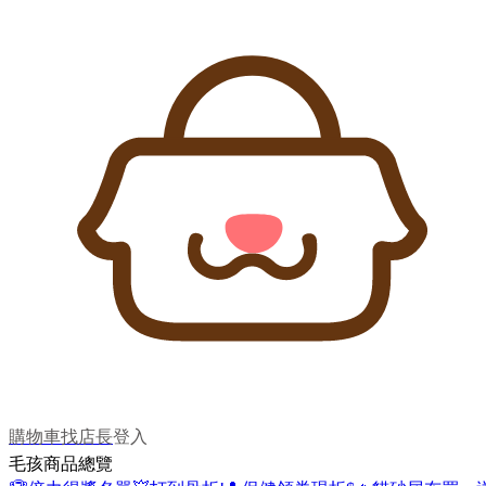
購物車
找店長
登入
毛孩商品總覽