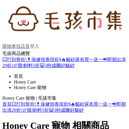
購物車
找店長
登入
毛孩商品總覽
💥打到骨折!
💊保健領券現折$
🔥貓砂尿布買一送一
📢即期出清
29折!
🍖囤!飼料5折
😺3秒成團好貓砂
首頁
Honey Care
Honey Care 寵物
Honey Care 寵物 | 毛孩市集
首頁
💥打到骨折!
💊保健領券現折$
🔥貓砂尿布買一送一
📢即期
出清29折!
🍖囤!飼料5折
😺3秒成團好貓砂
Honey Care 寵物 相關商品