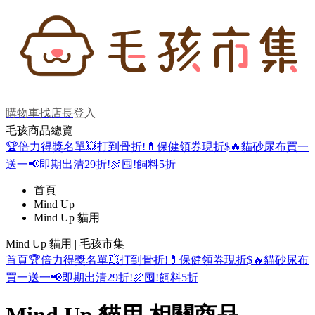
購物車
找店長
登入
毛孩商品總覽
🏆倍力得獎名單
💥打到骨折!
💊保健領券現折$
🔥貓砂尿布買一
送一
📢即期出清29折!
🍖囤!飼料5折
首頁
Mind Up
Mind Up 貓用
Mind Up 貓用 | 毛孩市集
首頁
🏆倍力得獎名單
💥打到骨折!
💊保健領券現折$
🔥貓砂尿布
買一送一
📢即期出清29折!
🍖囤!飼料5折