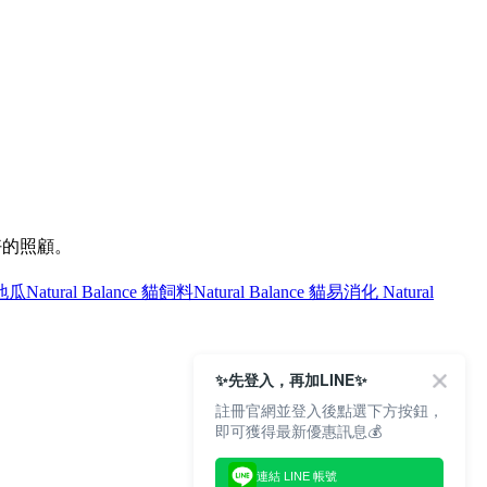
好的照顧。
e 地瓜
Natural Balance 貓飼料
Natural Balance 貓
易消化 Natural
✨先登入，再加LINE✨
註冊官網並登入後點選下方按鈕，
即可獲得最新優惠訊息💰
連結 LINE 帳號