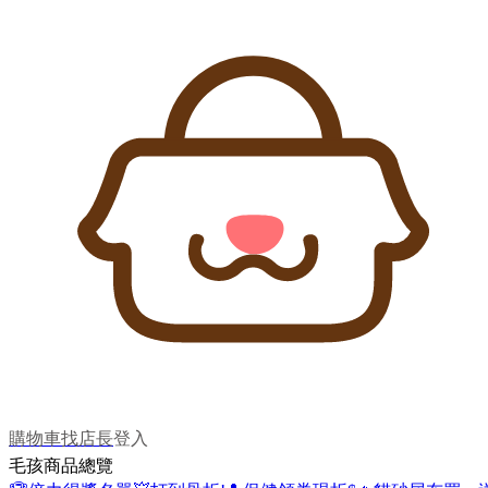
購物車
找店長
登入
毛孩商品總覽