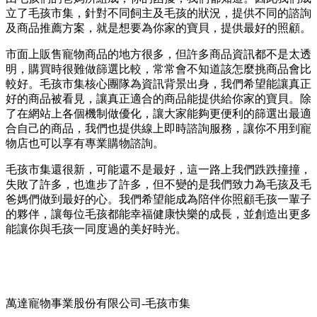
立了毛孩市集，針對不同飼主及毛孩的狀況，提供不同的諮詢
及商品推薦方案，就是想要為你家的寶貝，提供最好的照顧。
市面上販售寵物商品的地方很多，但許多商品資訊都不是太透
明，購買時很難做篩選比較，常常會不知道該怎麼挑商品會比
較好。毛孩市集核心團隊為資訊背景出身，我們希望能讓真正
好的商品被看見，讓真正適合的商品能提供給你家的寶貝。除
了在網站上各個機制做優化，讓大家能夠更便利的篩選出最適
合自己的商品，我們也提供線上即時諮詢服務，讓你不用到寵
物店也可以享有專業購物諮詢。
毛孩市集還很新，可能還不是最好，這一路上我們跌跌撞撞，
失敗了許多，也進步了許多，但不變的是我們致力為毛孩及毛
爸媽們做到最好的心。我們希望能成為陪伴你照顧毛孩一輩子
的夥伴，讓每位毛孩都能幸福健康快樂的成長，並創造出更多
能讓你與毛孩一同度過的美好時光。
萬達寵物事業股份有限公司-毛孩市集