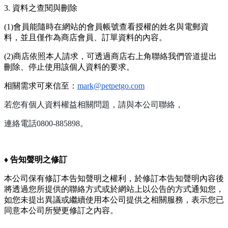
3. 資料之查閱與刪除
(1)會員能隨時在網站的會員帳號查看授權的姓名與電郵資
料，並且僅作為商店會員、訂單資料的內容。
(2)商店依照本人請求，可透過商店右上角聯絡我們管道提出
刪除、停止使用該個人資料的要求。
相關需求可來信至：
mark@petpetgo.com
若您有個人資料權益相關問題，請與本公司聯絡，
連絡電話0800-885898。
♦︎
告知聲明之修訂
本公司保有修訂本告知聲明之權利，於修訂本告知聲明內容後
將透過您所提供的聯絡方式或於網站上以公告的方式通知您，
如您未提出異議或繼續使用本公司提供之相關服務，表示您已
同意本公司所變更修訂之內容。