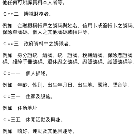
他任何可辨識資料本人者等。
Ｃ○○二 辨識財務者。
例如：金融機構帳戶之號碼與姓名、信用卡或簽帳卡之號碼、
保險單號碼、個人之其他號碼或帳戶等。
Ｃ○○三 政府資料中之辨識者。
例如：身分證統一編號、統一證號、稅籍編號、保險憑證號
碼、殘障手冊號碼、退休證之號碼、證照號碼、護照號碼等。
Ｃ○一一 個人描述。
例如：年齡、性別、出生年月日、出生地、國籍、聲音等。
Ｃ○三一 住家及設施。
例如：住所地址
Ｃ○三五 休閒活動及興趣。
例如：嗜好、運動及其他興趣等。