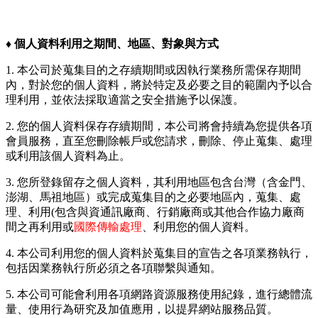
♦︎
個人資料利用之期間、地區、對象與方式
1. 本公司於蒐集目的之存續期間或因執行業務所需保存期間
內，對於您的個人資料，將於特定及必要之目的範圍內予以合
理利用，並依法採取適當之安全措施予以保護。
2. 您的個人資料保存存續期間，本公司將會持續為您提供各項
會員服務，直至您刪除帳戶或您請求，刪除、停止蒐集、處理
或利用該個人資料為止。
3. 您所登錄留存之個人資料，其利用地區包含台灣（含金門、
澎湖、馬祖地區）或完成蒐集目的之必要地區內，蒐集、處
理、利用(包含與資通訊廠商、行銷廠商或其他合作協力廠商
間之再利用或
國際傳輸處理
、利用您的個人資料。
4. 本公司利用您的個人資料於蒐集目的宣告之各項業務執行，
包括因業務執行所必須之各項聯繫與通知。
5. 本公司可能會利用各項網路資源服務使用紀錄，進行總體流
量、使用行為研究及加值應用，以提昇網站服務品質。