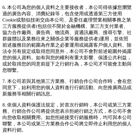
6. 本公司為您的個人資料之主要接收者，本公司得依據您瀏覽
過的廣告內容、消費紀錄等，包含使用或透過第三方使用
Cookie或類似技術交由本公司、及委任處理營業相關事務之第
三方服務提供者(包括但不限於金融機構、第三方支付業者、
協力合作廠商、廣告商、物流商、資通訊廠商、搜尋引擎、社
群媒體以及業務往來之關係企業等服務提供者)運用，並依照
前述服務目的範圍為作業之必要運用或揭露客戶個人資料。除
法令另有規定或取得您同意外，本公司不會對前述範圍外揭露
您的個人資料。如有與您的權利有重大影響、保護公共利益，
或於取得您的同意前提下之行銷行為，本公司才可能會主動與
您聯繫。
7. 本公司若與其他第三方業務、行銷合作公司合作時，會在您
同意下，始利用您的個人資料進行行銷活動、向您推廣商品或
新服務等相關行銷訊息。
8. 依個人資料保護法規定，於首次行銷時，本公司或第三方業
務、行銷合作公司將提供您表示拒絕行銷之方式，本公司不會
向您收取相關費用。如您拒絕接受行銷服務時，均可與本公司
聯繫，本公司或第三方業務合作公司將立即停止利用您的個人
資料行銷。