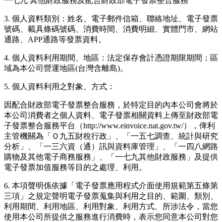
一七九 其他財政服務及配合財政部電子發票整合服務
3. 個人資料類別：姓名、電子郵件信箱、聯絡地址、電子發票
號碼、載具條碼號碼、消費時間、消費明細、實體門市、網站
通路、APP通路等發票資料。
4. 個人資料利用期間、地區：法定保存會計憑證期限期間；區
域為本公司營運地區(台灣含離島)。
5. 個人資料利用之對象、方式：
因配合財政部電子發票整合服務，於特定目的內本公司會將於
本公司消費者之個人資料、電子發票相關資料上傳至財政部電
子發票整合服務平台（http://www.einvoice.nat.gov.tw/），俾利
主管機關為「Ｏ九五財稅行政」、「一五七調查、統計與研究
分析」、「一三六資（通）訊與資料庫管理」、「一四八網路
購物及其他電子商務服務」、「一七九其他財政服務」及提供
電子發票加值服務等目的之處理、利用。
6. 本項聲明係依據「電子發票應用程式介面使用規範第五條第
三項」之規定聲明電子發票蒐集與利用之目的、範圍、類別、
利用期間、利用地區、利用對象、利用方式、所涉法令，當您
使用本公司所提供之服務進行消費時，表示您同意本公司對您