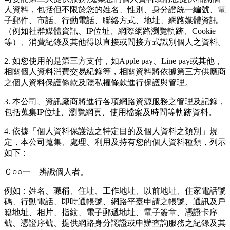
人資料，包括但不限於您的姓名、性別、身分證統一編號、電
子郵件、市話、行動電話、聯絡方式、地址、網路媒體資訊
（例如社群媒體資訊、IP位址、網際網路瀏覽軌跡、Cookie
等）、消費紀錄及其他得以直接或間接方式識別個人之資料。
2. 如您使用的是第三方支付，如Apple pay、Line pay或其他，
相關個人資料消費交易紀錄等，相關資料將依據第三方供應商
之個人資料保護條款及隱私權條款進行保護與管理。
3. 本公司、資訊廠商將進行各項網路資源服務之管理及記錄，
包括蒐集IP位址、瀏覽網頁、使用檔案及時間等軌跡資料。
4. 依據「個人資料保護法之特定目的及個人資料之類別」規
定，本公司蒐集、處理、利用及持有您的個人資料種類，列示
如下：
Ｃ○○一 辨識個人者。
例如：姓名、職稱、住址、工作地址、以前地址、住家電話號
碼、行動電話、即時通帳號、網路平臺申請之帳號、通訊及戶
籍地址、相片、指紋、電子郵遞地址、電子簽章、憑證卡序
號、憑證序號、提供網路身分認證或申辦查詢服務之紀錄及其