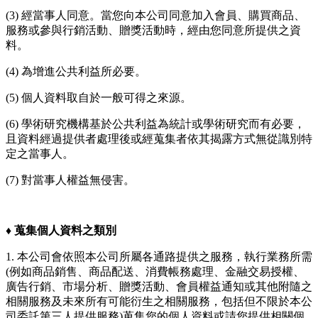
(3) 經當事人同意。當您向本公司同意加入會員、購買商品、
服務或參與行銷活動、贈獎活動時，經由您同意所提供之資
料。
(4) 為增進公共利益所必要。
(5) 個人資料取自於一般可得之來源。
(6) 學術研究機構基於公共利益為統計或學術研究而有必要，
且資料經過提供者處理後或經蒐集者依其揭露方式無從識別特
定之當事人。
(7) 對當事人權益無侵害。
♦︎
蒐集個人資料之類別
1. 本公司會依照本公司所屬各通路提供之服務，執行業務所需
(例如商品銷售、商品配送、消費帳務處理、金融交易授權、
廣告行銷、市場分析、贈獎活動、會員權益通知或其他附隨之
相關服務及未來所有可能衍生之相關服務，包括但不限於本公
司委託第三人提供服務)蒐集您的個人資料或請您提供相關個