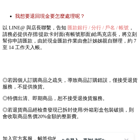
我想要退回現金要怎麼處理呢？
以 LINE@ 與店長聯繫，告知
匯款銀行 / 分行 / 戶名 / 帳號
，
請務必提供存摺/提款卡封面(有帳號那面)給馬克店長，將立刻
幫你申請匯款，由於現金匯款作業由會計姊姊親自辦理，約 7
至 14 工作天入帳。
◎若因個人訂購商品之疏失，導致商品訂購錯誤，僅接受退貨
服務，不提供換貨。
◎特價出清、即期商品，恕不接受退換貨服務。
◎若退貨商品經檢查發現已拆封使用/外箱彩盒包裝破損，則
會收取商品售價20%金額的整新費。
加入官方客服，解答你的更多問題：