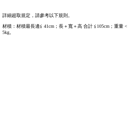
詳細超取規定，請參考以下規則。
材積：材積最長邊≦ 41cm；長＋寬＋高 合計 ≦105cm；重量 <
5kg。