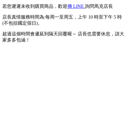
若您遲遲未收到購買商品，歡迎
傳 LINE
詢問馬克店長
店長真情服務時間為:每周一至周五，上午 10 時至下午 5 時
(不包括國定假日)。
超過這個時間會遞延到隔天回覆喔～ 店長也需要休息，請大
家多多包涵！