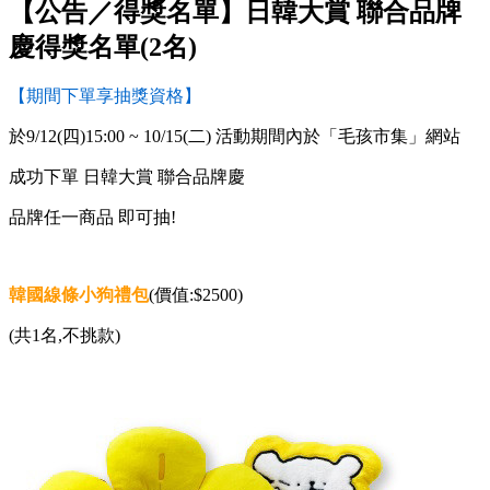
【公告／得獎名單】日韓大賞 聯合品牌
慶得獎名單(2名)
【期間下單享抽獎資格】
於9/12(四)15:00 ~ 10/15(二) 活動期間內
於「毛孩市集」網站
成功下單 日韓大賞 聯合品牌慶
品牌任一商品 即可抽!
韓國線條小狗禮包
(價值:$2500)
(共1名,不挑款)