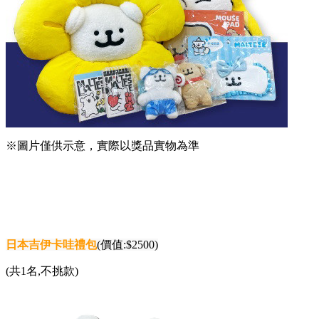
※圖片僅供示意，實際以獎品實物為準
日本吉伊卡哇禮包
(價值:$2500)
(共1名,不挑款)