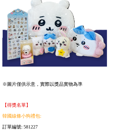
※圖片僅供示意，實際以獎品實物為準
【得獎名單】
韓國線條小狗禮包:
訂單編號: 581227