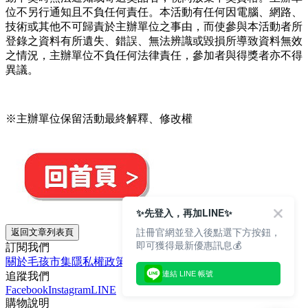
位不另行通知且不負任何責任。本活動有任何因電腦、網路、
技術或其他不可歸責於主辦單位之事由，而使參與本活動者所
登錄之資料有所遺失、錯誤、無法辨識或毀損所導致資料無效
之情況，主辦單位不負任何法律責任，參加者與得獎者亦不得
異議。
※主辦單位保留活動最終解釋、修改權
✨先登入，再加LINE✨
註冊官網並登入後點選下方按鈕，
返回文章列表頁
即可獲得最新優惠訊息💰
訂閱我們
關於毛孩市集
隱私權政策
文章
連結 LINE 帳號
追蹤我們
Facebook
Instagram
LINE
購物說明