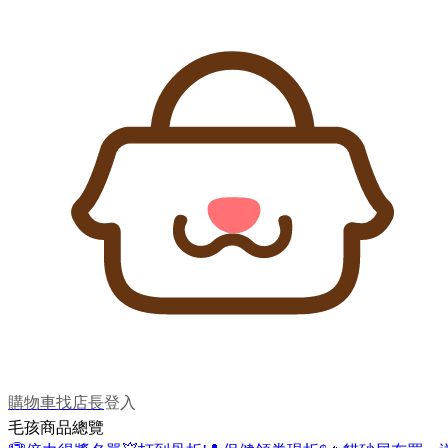
購物車
找店長
登入
毛孩商品總覽