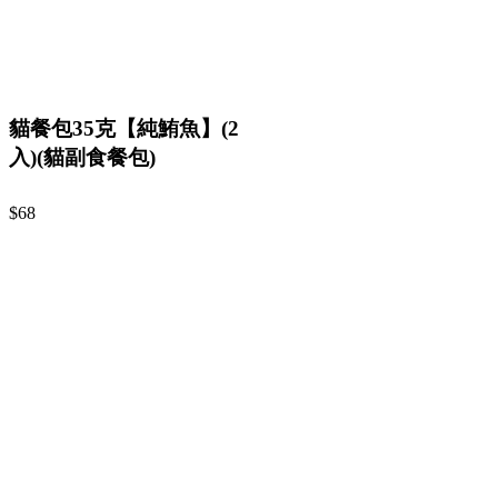
貓餐包35克【純鮪魚】(2
入)(貓副食餐包)
$68