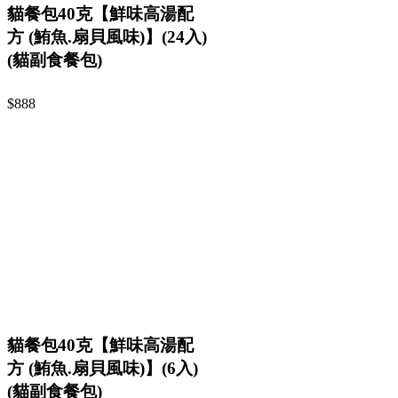
貓餐包40克【鮮味高湯配
方 (鮪魚.扇貝風味)】(24入)
(貓副食餐包)
$888
貓餐包40克【鮮味高湯配
方 (鮪魚.扇貝風味)】(6入)
(貓副食餐包)