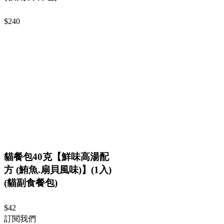
$240
貓餐包40克【鮮味高湯配
方 (鮪魚.扇貝風味)】(1入)
(貓副食餐包)
$42
訂閱我們