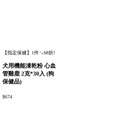
【指定保健】1件↘68折!
犬用機能凍乾粉 心血
管雞鹿 2克*30入 (狗
保健品)
$674