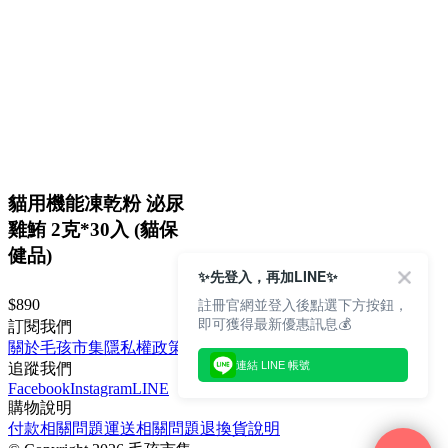
貓用機能凍乾粉 泌尿
雞鮪 2克*30入 (貓保
健品)
✨先登入，再加LINE✨
註冊官網並登入後點選下方按鈕，
$890
即可獲得最新優惠訊息💰
訂閱我們
關於毛孩市集
隱私權政策
文章
連結 LINE 帳號
追蹤我們
Facebook
Instagram
LINE
購物說明
付款相關問題
運送相關問題
退換貨說明