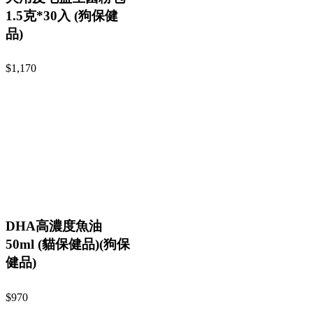
1.5克*30入 (狗保健
品)
$1,170
DHA高濃度魚油
50ml (貓保健品)(狗保
健品)
$970