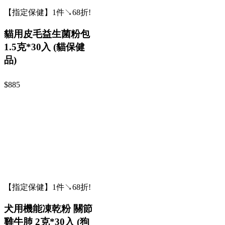
【指定保健】1件↘68折!
貓用皮毛益生菌粉包
1.5克*30入 (貓保健
品)
$885
【指定保健】1件↘68折!
犬用機能凍乾粉 關節
雞牛肺 2克*30入 (狗