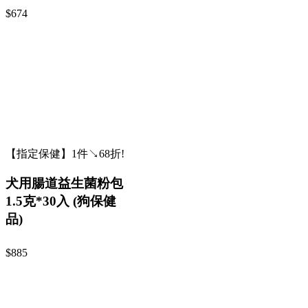
$674
【指定保健】1件↘68折!
犬用腸道益生菌粉包
1.5克*30入 (狗保健
品)
$885