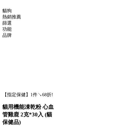
貓狗
熱銷推薦
篩選
功能
品牌
【指定保健】1件↘68折!
貓用機能凍乾粉 心血
管雞鹿 2克*30入 (貓
保健品)