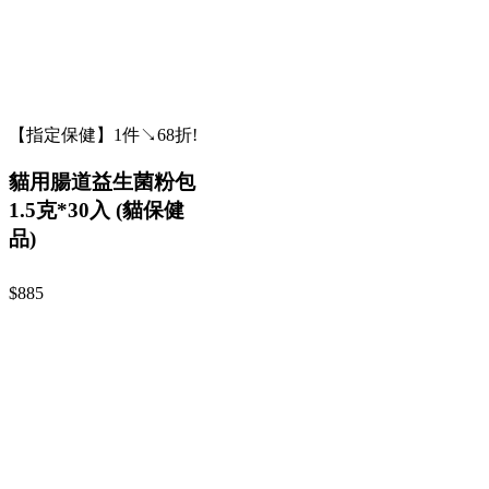
【指定保健】1件↘68折!
貓用腸道益生菌粉包
1.5克*30入 (貓保健
品)
$885