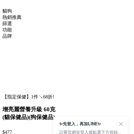
貓狗
熱銷推薦
篩選
功能
品牌
【指定保健】1件↘68折!
增亮麗營養升級 60克
(貓保健品)(狗保健品)
✨先登入，再加LINE✨
註冊官網並登入後點選下方按鈕，
$477