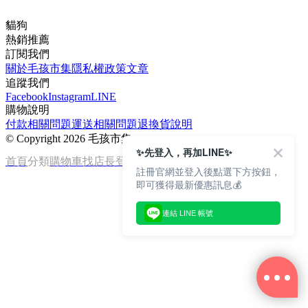
貓狗
熱銷推薦
訂閱我們
關於毛孩市集
隱私權政策
文章
追蹤我們
Facebook
Instagram
LINE
購物說明
付款相關問題
運送相關問題
退換貨說明
©
Copyright 2026 毛孩市集
✨先登入，再加LINE✨
首頁
分類
購物車
找店長
登入
註冊官網並登入後點選下方按鈕，
即可獲得最新優惠訊息💰
連結 LINE 帳號